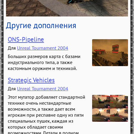
Другие дополнения
ONS-Pipeline
Для
Unreal Tournament 2004
Больших размеров карта с базами
индустриального типа, а также
кастомным оружием и техникой.
Strategic Vehicles
Для
Unreal Tournament 2004
Этот мутатор добавляет стандартной
технике очень нестандартные
возможности, а также дает всем
игрокам при респавне одну из пяти
специальных пушек, каждая из
которых обладает своими
возможностями. Детали в полном