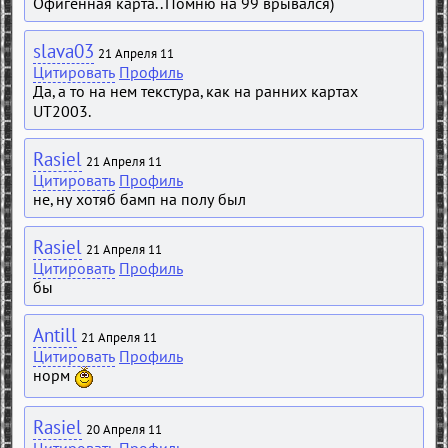
Офигенная карта.. Помню на 99 врывался)
slava03
21 Апреля 11
Цитировать
Профиль
Да, а то на нем текстура, как на ранних картах
UT2003.
Rasiel
21 Апреля 11
Цитировать
Профиль
не, ну хотяб бамп на полу был
Rasiel
21 Апреля 11
Цитировать
Профиль
бы
Antill
21 Апреля 11
Цитировать
Профиль
норм
Rasiel
20 Апреля 11
Цитировать
Профиль