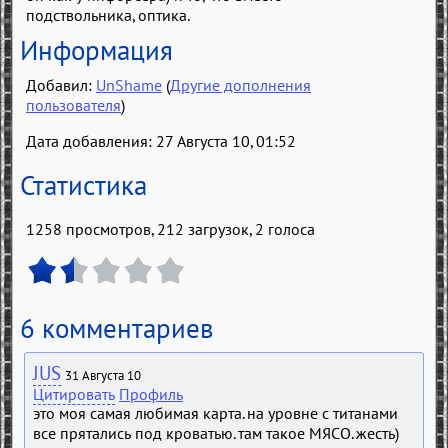
подствольника, оптика.
Информация
Добавил:
UnShame
(
Другие дополнения
пользователя
)
Дата добавления: 27 Августа 10, 01:52
Статистика
1258 просмотров, 212 загрузок,
2
голоса
6 комментариев
JUS
31 Августа 10
Цитировать
Профиль
это моя самая любимая карта. на уровне с титанами
все прятались под кроватью. там такое МЯСО. жесть)