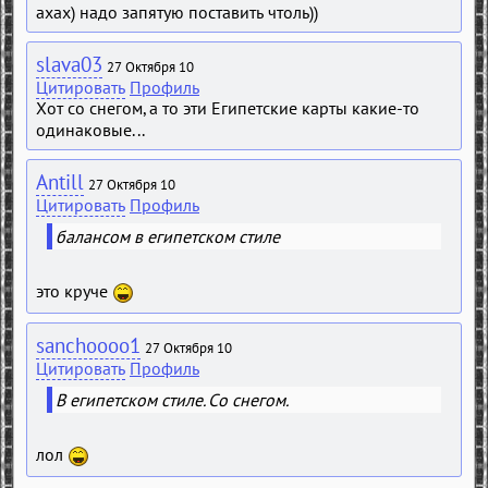
ахах) надо запятую поставить чтоль))
slava03
27 Октября 10
Цитировать
Профиль
Хот со снегом, а то эти Египетские карты какие-то
одинаковые...
Antill
27 Октября 10
Цитировать
Профиль
балансом в египетском стиле
это круче
sanchoooo1
27 Октября 10
Цитировать
Профиль
В египетском стиле. Со снегом.
лол