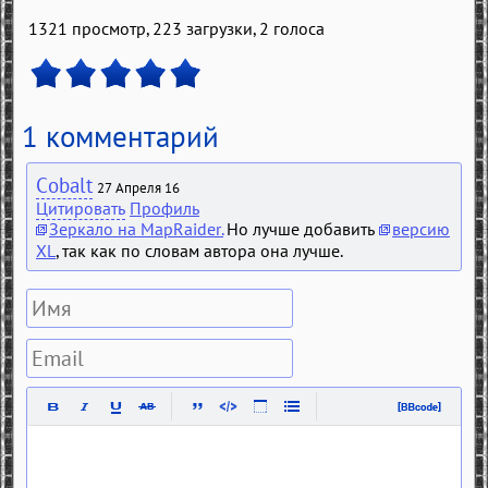
1321 просмотр, 223 загрузки,
2
голоса
1 комментарий
Cobalt
27 Апреля 16
Цитировать
Профиль
Зеркало на MapRaider.
Но лучше добавить
версию
XL
, так как по словам автора она лучше.