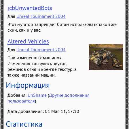
jcbUnwantedBots
Для
Unreal Tournament 2004
Этот мутатор запрещает ботам использовать такой же
скин, как и у вас.
Altered Vehicles
Для
Unreal Tournament 2004
Пак измененных машинок.
Изменения коснулись звуков,
режимов огня и кое-где текстур, а
также названий машин.
Информация
Добавил:
UnShame
(
Другие дополнения
пользователя
)
Дата добавления: 01 Мая 11, 17:10
Статистика