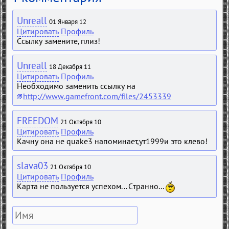
Unreall
01 Января 12
Цитировать
Профиль
Ссылку замените, плиз!
Unreall
18 Декабря 11
Цитировать
Профиль
Необходимо заменить ссылку на
http://www.gamefront.com/files/2453339
FREEDOM
21 Октября 10
Цитировать
Профиль
Качну она не quake3 напоминает,ут1999и это клево!
slava03
21 Октября 10
Цитировать
Профиль
Карта не пользуется успехом... Странно...