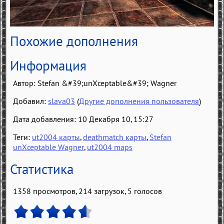
Похожие дополнения
Информация
Автор:
Stefan &#39;unXceptable&#39; Wagner
Добавил:
slava03
(
Другие дополнения пользователя
)
Дата добавления: 10 Декабря 10, 15:27
Теги:
ut2004 карты
,
deathmatch карты
,
Stefan
unXceptable Wagner
,
ut2004 maps
Статистика
1358 просмотров, 214 загрузок,
5
голосов