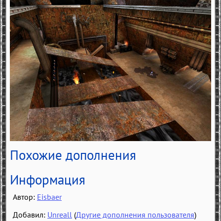
Похожие дополнения
Информация
Автор:
Eisbaer
Добавил:
Unreall
(
Другие дополнения пользователя
)