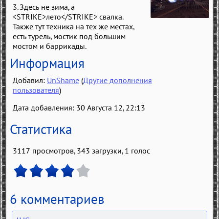
3. Здесь не зима, а
<STRIKE>лето</STRIKE> свалка.
Также тут техника на тех же местах,
есть турель, мостик под большим
мостом и баррикады.
Информация
Добавил:
UnShame
(
Другие дополнения
пользователя
)
Дата добавления: 30 Августа 12, 22:13
Статистика
3117 просмотров, 343 загрузки,
1
голос
6 комментариев