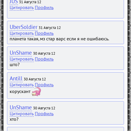
JUS
31 Августа 12
Цитировать
Профиль
UberSoldier
31 Августа 12
Цитировать
Профиль
планета такая, мз стар варс если я не ошибаюсь.
UnShame
30 Августа 12
Цитировать
Профиль
што?
Antill
30 Августа 12
Цитировать
Профиль
корускант
UnShame
30 Августа 12
Цитировать
Профиль
хто?