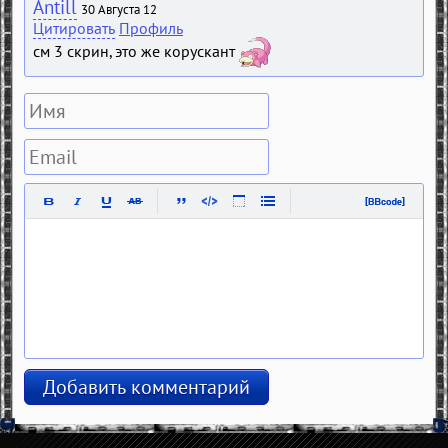
Antill
30 Августа 12
Цитировать
Профиль
см 3 скрин, это же корускант