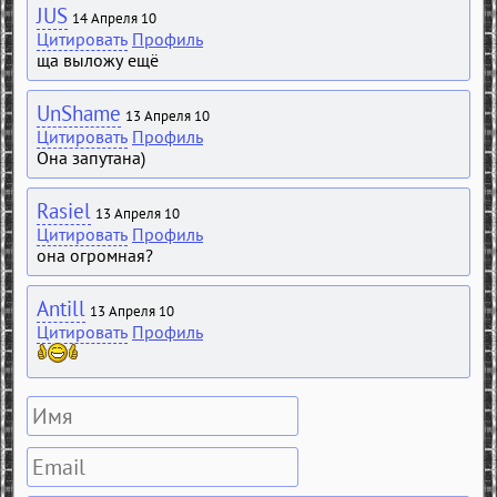
JUS
14 Апреля 10
Цитировать
Профиль
ща выложу ещё
UnShame
13 Апреля 10
Цитировать
Профиль
Она запутана)
Rasiel
13 Апреля 10
Цитировать
Профиль
она огромная?
Antill
13 Апреля 10
Цитировать
Профиль