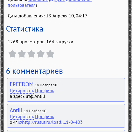
пользователя
)
Дата добавления: 13 Апреля 10, 04:17
Статистика
1268 просмотров, 164 загрузки
6 комментариев
FREEDOM
14 Ноября 10
Цитировать
Профиль
а здесь цтф,Antill
Antill
14 Ноября 10
Цитировать
Профиль
омг,
http://rusut.ru/load....1-0-403