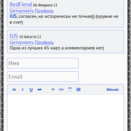
RedFiend
06 Февраля 13
Цитировать
Профиль
JUS
, согласен, но исторически не точная)) (оружие не
в счет)
JUS
10 Августа 12
Цитировать
Профиль
Одна из лучших AS-карт, а комментариев нет(