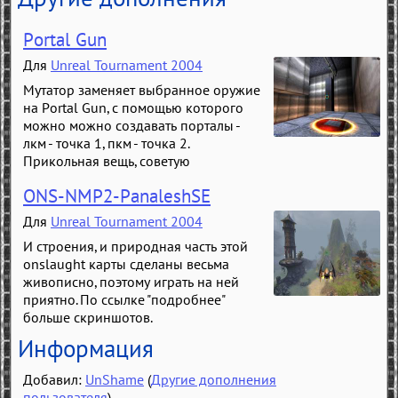
Portal Gun
Для
Unreal Tournament 2004
Мутатор заменяет выбранное оружие
на Portal Gun, с помощью которого
можно можно создавать порталы -
лкм - точка 1, пкм - точка 2.
Прикольная вещь, советую
ONS-NMP2-PanaleshSE
Для
Unreal Tournament 2004
И строения, и природная часть этой
onslaught карты сделаны весьма
живописно, поэтому играть на ней
приятно. По ссылке "подробнее"
больше скриншотов.
Информация
Добавил:
UnShame
(
Другие дополнения
пользователя
)