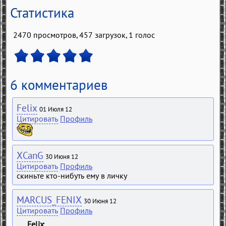
Статистика
2470 просмотров, 457 загрузок,
1
голос
6 комментариев
Felix
01 Июля 12
Цитировать
Профиль
XCanG
30 Июня 12
Цитировать
Профиль
скиньте кто-нибуть ему в личку
MARCUS_FENIX
30 Июня 12
Цитировать
Профиль
Felix
(
)