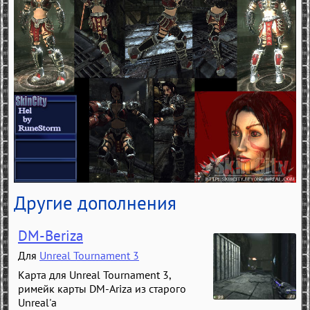
Другие дополнения
DM-Beriza
Для
Unreal Tournament 3
Карта для Unreal Tournament 3,
римейк карты DM-Ariza из старого
Unreal'а