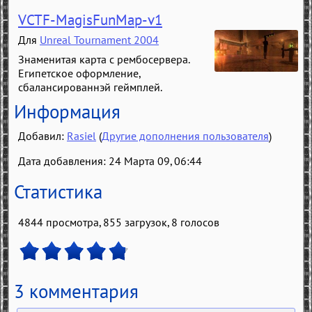
VCTF-MagisFunMap-v1
Для
Unreal Tournament 2004
Знаменитая карта с рембосервера.
Египетское оформление,
сбалансированнэй геймплей.
Информация
Добавил:
Rasiel
(
Другие дополнения пользователя
)
Дата добавления: 24 Марта 09, 06:44
Статистика
4844 просмотра, 855 загрузок,
8
голосов
3 комментария