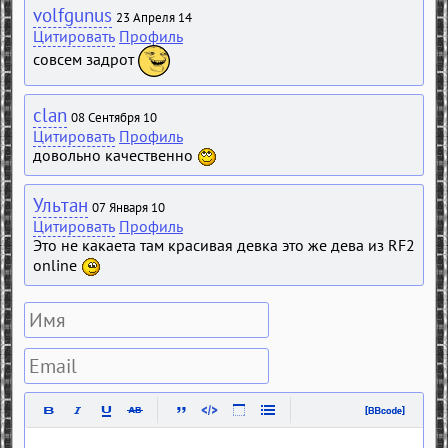
volfgunus
23 Апреля 14
Цитировать
Профиль
совсем задрот
clan
08 Сентября 10
Цитировать
Профиль
довольно качественно
Ультан
07 Января 10
Цитировать
Профиль
Это не какаета там красивая девка это же дева из RF2
online