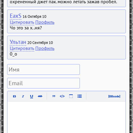
охрененный джет пак. можно летать зажав пробел.
EaxS
16 Октября 10
Цитировать
Профиль
Чо это за х..ня?
Ультан
20 Сентября 10
Цитировать
Профиль
0_о