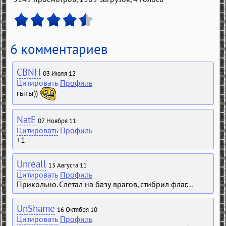
6 комментариев
CBNH
03 Июля 12
Цитировать
Профиль
гыгы))
NatE
07 Ноября 11
Цитировать
Профиль
+1
Unreall
13 Августа 11
Цитировать
Профиль
Прикольно. Слетал на базу врагов, стибрил флаг...
UnShame
16 Октября 10
Цитировать
Профиль