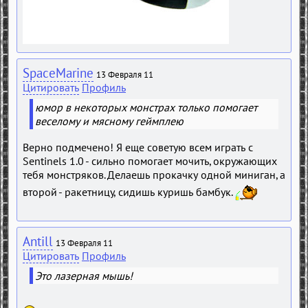
SpaceMarine
13 Февраля 11
Цитировать
Профиль
юмор в некоторых монстрах только помогает
веселому и мясному геймплею
Верно подмечено! Я еще советую всем играть с
Sеntinels 1.0 - сильно помогает мочить, окружающих
тебя монстряков. Делаешь прокачку одной миниган, а
второй - ракетницу, сидишь куришь бамбук.
Antill
13 Февраля 11
Цитировать
Профиль
Это лазерная мышь!