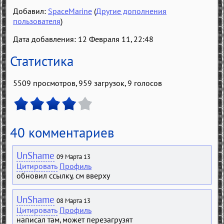
Добавил:
SpaceMarine
(
Другие дополнения
пользователя
)
Дата добавления: 12 Февраля 11, 22:48
Статистика
5509 просмотров, 959 загрузок,
9
голосов
40 комментариев
UnShame
09 Марта 13
Цитировать
Профиль
обновил ссылку, см вверху
UnShame
08 Марта 13
Цитировать
Профиль
написал там, может перезагрузят