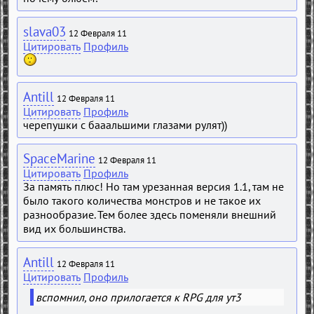
slava03
12 Февраля 11
Цитировать
Профиль
Antill
12 Февраля 11
Цитировать
Профиль
черепушки с бааальшими глазами рулят))
SpaceMarine
12 Февраля 11
Цитировать
Профиль
За память плюс! Но там урезанная версия 1.1, там не
было такого количества монстров и не такое их
разнообразие. Тем более здесь поменяли внешний
вид их большинства.
Antill
12 Февраля 11
Цитировать
Профиль
вспомнил, оно прилогается к RPG для ут3