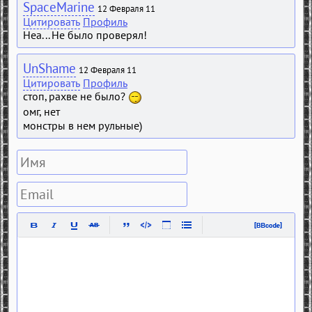
SpaceMarine
12 Февраля 11
Цитировать
Профиль
Неа... Не было проверял!
UnShame
12 Февраля 11
Цитировать
Профиль
стоп, рахве не было?
омг, нет
монстры в нем рульные)