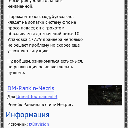
геометрия уровня осталось
неизменной.
Поражает то как мод, буквально,
кладет на лопатки систему, фпс не
просо падает, он с грохотом
обваливается до значений ниже 10.
Установка 177.79 драйвера не только
не решает проблему, но скорее еще
усложняет ситуацию.
Ну, вобщем, ознакомиться есть смысл,
но реализация оставляет желать
лучшего.
DM-Rankin-Necris
Для
Unreal Tournament 3
Ремейк Ранкина в стиле Некрис.
Информация
Источник:
Davision