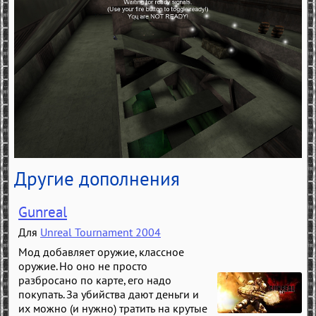
Другие дополнения
Gunreal
Для
Unreal Tournament 2004
Мод добавляет оружие, классное
оружие. Но оно не просто
разбросано по карте, его надо
покупать. За убийства дают деньги и
их можно (и нужно) тратить на крутые