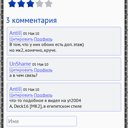
3 комментария
Antill
05 Мая 10
Цитировать
Профиль
В том, что у них обоих есть доп. этаж)
но мк2, конечно, круче.
UnShame
05 Мая 10
Цитировать
Профиль
а в чем связь?
Antill
05 Мая 10
Цитировать
Профиль
что-то подобное я видел на ут2004
А, Deck16 [MK2], в египетском стиле