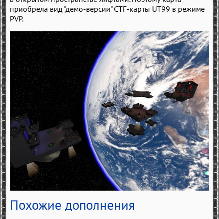
приобрела вид "демо-версии" CTF-карты UT99 в режиме
PVP.
Похожие дополнения